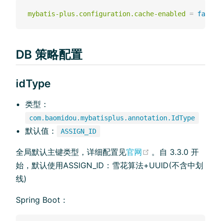
mybatis-plus.configuration.cache-enabled
=
false
DB 策略配置
idType
类型：
com.baomidou.mybatisplus.annotation.IdType
默认值：
ASSIGN_ID
(opens new wind
全局默认主键类型，详细配置见
官网
。自 3.3.0 开
始，默认使用ASSIGN_ID：雪花算法+UUID(不含中划
线)
Spring Boot：