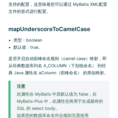
⽀持的配置，这意味着您可以通过 MyBatis XML配置
⽂件的形式进⾏配置。
mapUnderscoreToCamelCase
类型：boolean
默认值：true。
是否开启⾃动驼峰命名规则（camel case）映射，即
从经典数据库列名 A_COLUMN（下划线命名） 到经
典 Java 属性名 aColumn（驼峰命名） 的类似映射。
注意
此属性在 MyBatis 中原默认值为 false，在
MyBatis-Plus 中，此属性也将⽤于⽣成最终的
SQL 的 select body。
如果您的数据库命名符合规则⽆需使⽤