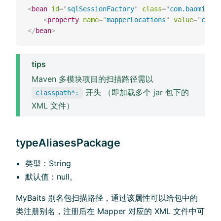
<
bean
id
=
"
sqlSessionFactory
"
class
=
"
com.baomidou.
<
property
name
=
"
mapperLocations
"
value
=
"
class
</
bean
>
tips
Maven 多模块项目的扫描路径需以
开头 （即加载多个 jar 包下的
classpath*:
XML 文件）
typeAliasesPackage
类型：String
默认值：null。
MyBaits 别名包扫描路径，通过该属性可以给包中的
类注册别名，注册后在 Mapper 对应的 XML 文件中可