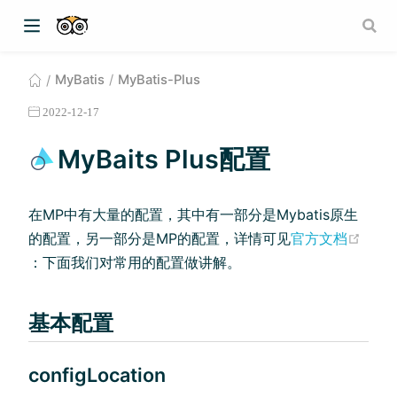
MyBatis
MyBatis-Plus
2022-12-17
MyBaits Plus配置
在MP中有⼤量的配置，其中有⼀部分是Mybatis原⽣
(ope
的配置，另⼀部分是MP的配置，详情可见
官方文档
：下⾯我们对常⽤的配置做讲解。
基本配置
configLocation