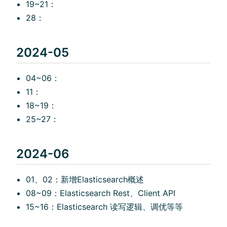
19~21：
28：
2024-05
04~06：
11：
18~19：
25~27：
2024-06
01、02：新增Elasticsearch概述
08~09：Elasticsearch Rest、Client API
15~16：Elasticsearch 读写逻辑、调优等等