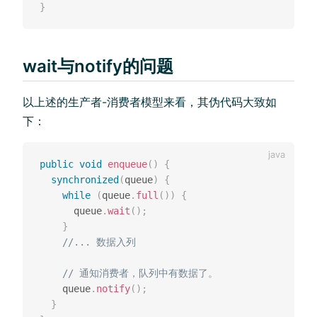
}
wait与notify的问题
以上述的生产者-消费者模型来看，其伪代码大致如
下：
public
void
enqueue
(
)
{
synchronized
(
queue
)
{
while
(
queue
.
full
(
)
)
{
      queue
.
wait
(
)
;
}
//... 数据入列 
// 通知消费者，队列中有数据了。
    queue
.
notify
(
)
;
}