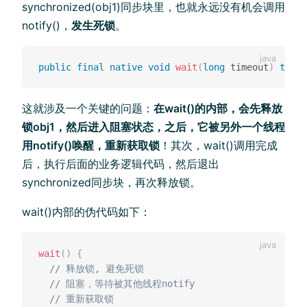
synchronized(obj1)同步块里，也就永远没有机会调用
notify()，
发生死锁
。
public
final
native
void
wait
(
long
 timeout
)
throw
这就涉及一个关键的问题：
在wait()的内部，会先释放
锁obj1，然后进入阻塞状态，之后，它被另外一个线程
用notify()唤醒，重新获取锁
！其次，wait()调用完成
后，执行后面的业务逻辑代码，然后退出
synchronized同步块，再次释放锁。
wait()内部的伪代码如下：
wait
(
)
{
// 释放锁, 避免死锁
// 阻塞，等待被其他线程notify 
// 重新获取锁 