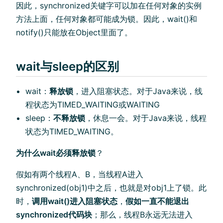
因此，synchronized关键字可以加在任何对象的实例
方法上面，任何对象都可能成为锁。因此，wait()和
notify()只能放在Object里面了。
wait与sleep的区别
wait：
释放锁
，进入阻塞状态。对于Java来说，线
程状态为TIMED_WAITING或WAITING
sleep：
不释放锁
，休息一会。对于Java来说，线程
状态为TIMED_WAITING。
为什么wait必须释放锁
？
假如有两个线程A、B，当线程A进入
synchronized(obj1)中之后，也就是对obj1上了锁。此
时，
调用wait()进入阻塞状态
，
假如一直不能退出
synchronized代码块
；那么，线程B永远无法进入