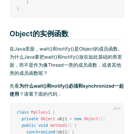
}
}
Object的实例函数
在Java里面，wait()和notify()是Object的成员函数。
为什么Java要把wait()和notify()放在如此基础的类里
面，而不是作为像Thread一类的成员函数，或者其他
类的成员函数呢？
先看
为什么wait()和notify()必须和synchronized一起
使用
？请看下面的代码：
class
MyClass1
{
private
Object
 obj1 
=
new
Object
(
)
;
public
void
method1
(
)
{
synchronized
(
obj1
)
{