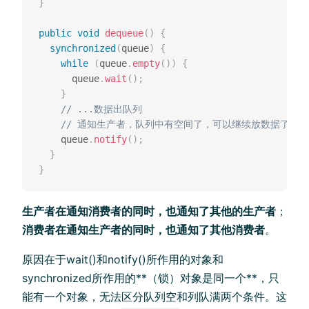
}
public
void
dequeue
(
)
{
synchronized
(
queue
)
{
while
(
queue
.
empty
(
)
)
{
      queue
.
wait
(
)
;
}
// ...数据出队列 
// 通知生产者，队列中有空间了，可以继续放数据了。
    queue
.
notify
(
)
;
}
}
生产者在通知消费者的同时，也通知了其他的生产者
；
消费者在通知生产者的同时，也通知了其他消费者
。
原因在于wait()和notify()所作用的对象和
synchronized所作用的**（锁）对象是同一个**，只
能有一个对象，无法区分队列空和列队满两个条件。这