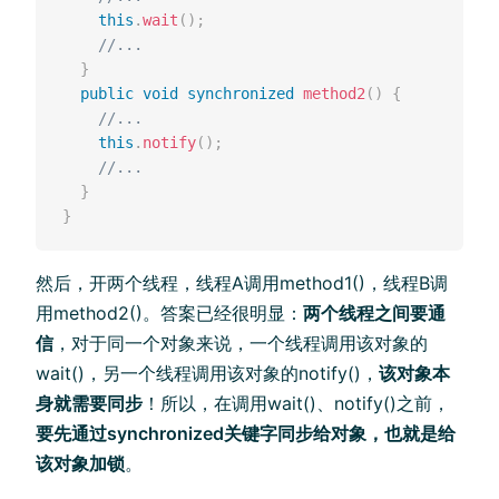
this
.
wait
(
)
;
//... 
}
public
void
synchronized
method2
(
)
{
//... 
this
.
notify
(
)
;
//... 
}
}
然后，开两个线程，线程A调用method1()，线程B调
用method2()。答案已经很明显：
两个线程之间要通
信
，对于同一个对象来说，一个线程调用该对象的
wait()，另一个线程调用该对象的notify()，
该对象本
身就需要同步
！所以，在调用wait()、notify()之前，
要先通过synchronized关键字同步给对象，也就是给
该对象加锁
。